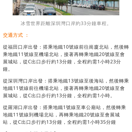
冰雪世界距離深圳灣口岸約33分鐘車程。
交通方式 ：
從福田口岸出發：搭乘地鐵10號線前往崗廈北站，然後轉
乘地鐵11號線至機場北站，接著再轉乘地鐵20號線至會
展城站，從C出口步行約13分鐘，全程約需1小時23分
鐘。
從深圳灣口岸出發：搭乘地鐵13號線至後海站，然後轉乘
地鐵11號線前往機場北站，接著再轉乘地鐵20號線至會
展城站，從C出口步行約13分鐘，全程約需1小時。
從羅湖口岸出發：搭乘地鐵1號線至車公廟站，然後轉乘
地鐵11號線到機場北站，再轉乘地鐵20號線至會展城
站，從C出口步行約13分鐘，全程約需1小時35分鐘