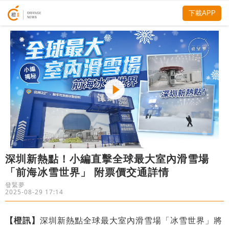
下載APP
深圳新熱點！小編直擊全球最大室內滑雪場
「前海冰雪世界」 附票價交通詳情
發緊夢
2025-08-29 17:14
【橙訊】
深圳新熱點全球最大室內滑雪場「冰雪世界」將