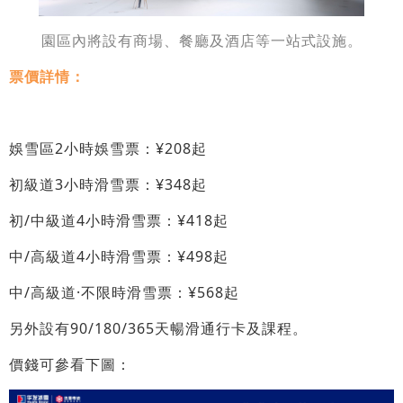
園區內將設有商場、餐廳及酒店等一站式設施。
票價詳情：
娛雪區2小時娛雪票：¥208起
初級道3小時滑雪票：¥348起
初/中級道4小時滑雪票：¥418起
中/高級道4小時滑雪票：¥498起
中/高級道·不限時滑雪票：¥568起
另外設有90/180/365天暢滑通行卡及課程。
價錢可參看下圖：