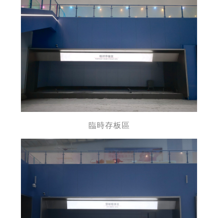
臨時存板區