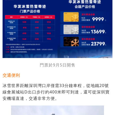
門票於9月5日開售
交通便利
冰雪世界距離深圳灣口岸僅需33分鐘車程，從地鐵20號
線會展城站D出口步行約400米即可到達，還可從深圳寶
安機場直達，交通非常方便。