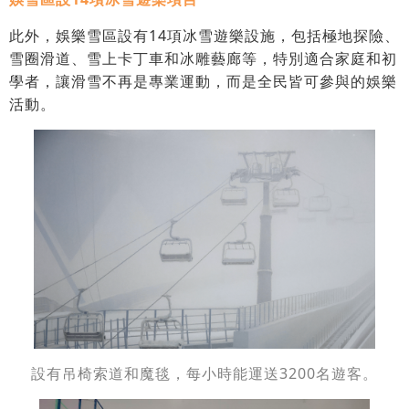
此外，娛樂雪區設有14項冰雪遊樂設施，包括極地探險、
雪圈滑道、雪上卡丁車和冰雕藝廊等，特別適合家庭和初
學者，讓滑雪不再是專業運動，而是全民皆可參與的娛樂
活動。
設有吊椅索道和魔毯，每小時能運送3200名遊客。