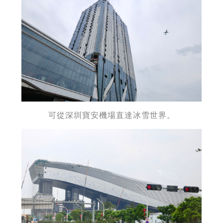
可從深圳寶安機場直達冰雪世界。