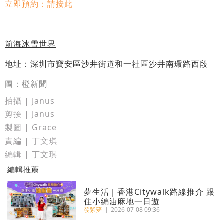
立即預約：請按此
前海冰雪世界
地址：深圳市寶安區沙井街道和一社區沙井南環路西段
圖：橙新聞
拍攝 | Janus
剪接 | Janus
製圖 | Grace
責編 | 丁文琪
編輯 | 丁文琪
編輯推薦
夢生活｜香港Citywalk路線推介 跟
住小編油麻地一日遊
發緊夢
|
2026-07-08 09:36