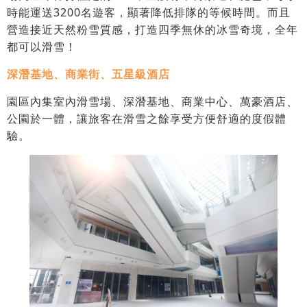
時能運送3200名遊客，顯著降低排隊的等候時間。而且
營造接近天然粉雪質感，打造四季無休的冰雪奇境，全年
都可以滑雪！
深潛基地、商業街、五星級酒店
園區內集室內滑雪場、深潛基地、商業中心、萬豪酒店、
公園於一體，讓旅客在滑雪之餘享受方便舒適的度假體
驗。