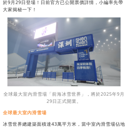
於9月29日登場！日前官方已公開票價詳情，小編率先帶
大家揭秘一下！
全球最大室內滑雪場「前海冰雪世界」，將於2025年9月
29日正式開業。
全球最大室內滑雪場
冰雪世界總建築面積達43萬平方米，當中室內滑雪場佔地