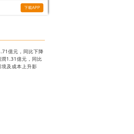
下載APP
8.71億元，同比下降
潤1.31億元，同比
環境及成本上升影