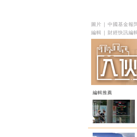
圖片 | 中國基金報
編輯 | 財經快訊編
編輯推薦