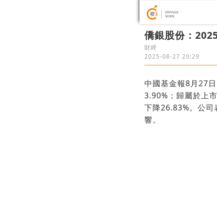
僑銀股份：2025
財經
2025-08-27 20:29
中國基金報8月27日
3.90%；歸屬於上
下降26.83%。
響。