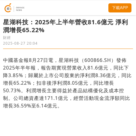
下載APP
星湖科技：2025年上半年營收81.6億元 淨利
潤增長65.22%
財經
2025-08-27 20:04
中國基金報8月27日電，星湖科技（600866.SH）發佈
2025年半年報，報告期實現營業收入81.6億元，同比下
降3.85%；歸屬於上市公司股東的淨利潤8.36億元，同比
增長65.22%；扣非後淨利潤8.05億元，同比增長
50.73%。利潤增長主要得益於產品結構優化及成本控
制。公司總資產達171.1億元，經營活動現金流淨額同比
增長36.59%至6.14億元。