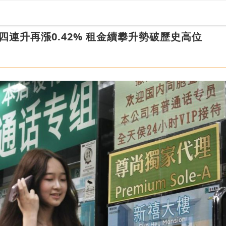
四連升再漲0.42% 租金續攀升勢破歷史高位