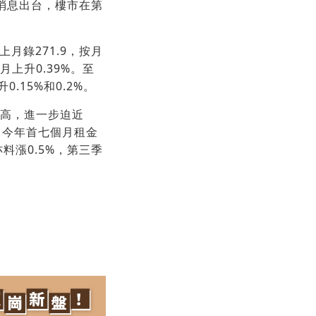
消息出台，樓市在第
月錄271.9，按月
月上升0.39%。至
.15%和0.2%。
新高，進一步迫近
%。今年首七個月租金
料漲0.5%，第三季