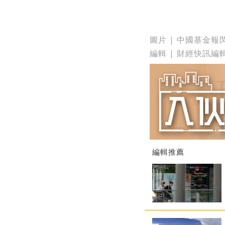
圖片 | 中國基金報
編輯 | 財經快訊編
編輯推薦