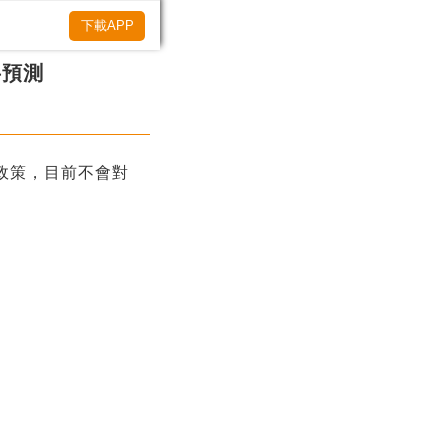
下載APP
字預測
政策，目前不會對