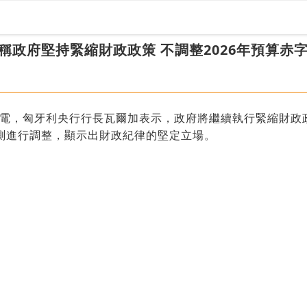
稱政府堅持緊縮財政政策 不調整2026年預算赤
日電，匈牙利央行行長瓦爾加表示，政府將繼續執行緊縮財政
預測進行調整，顯示出財政紀律的堅定立場。