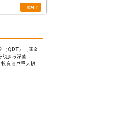
下載APP
（QDII）（基金
金份額參考淨值
目投資造成重大損