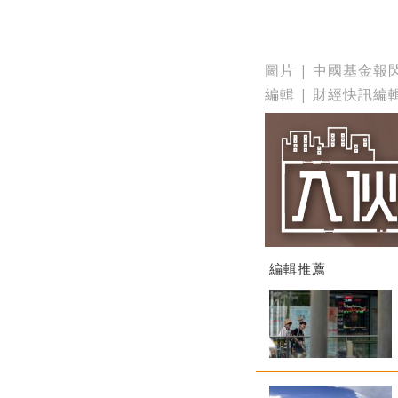
圖片 | 中國基金報
編輯 | 財經快訊編
編輯推薦