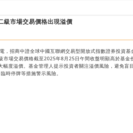
：二級市場交易價格出現溢價
日電，招商中證全球中國互聯網交易型開放式指數證券投資基金
）二級市場交易價格截至2025年8月25日午間收盤明顯高於基
較大幅度溢價。基金管理人提示投資者關注溢價風險，避免盲
中臨時停牌等措施警示風險。