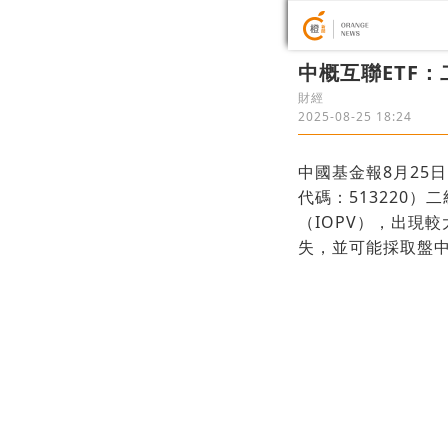
中概互聯ETF
財經
2025-08-25 18:24
中國基金報8月25
代碼：513220
（IOPV），出現
失，並可能採取盤