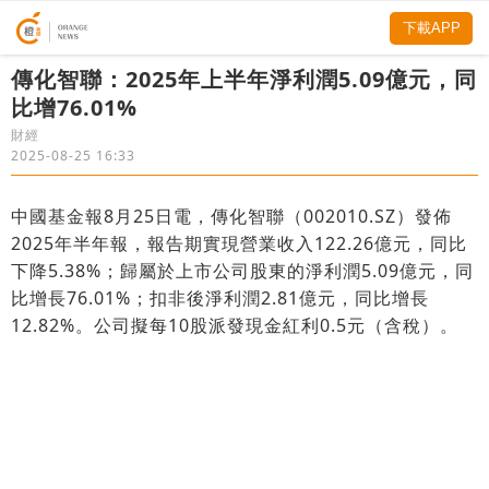
下載APP
傳化智聯：2025年上半年淨利潤5.09億元，同
比增76.01%
財經
2025-08-25 16:33
中國基金報8月25日電，傳化智聯（002010.SZ）發佈
2025年半年報，報告期實現營業收入122.26億元，同比
下降5.38%；歸屬於上市公司股東的淨利潤5.09億元，同
比增長76.01%；扣非後淨利潤2.81億元，同比增長
12.82%。公司擬每10股派發現金紅利0.5元（含稅）。