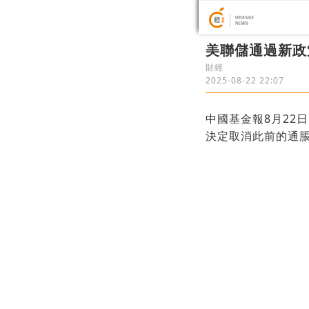
美聯儲通過新政
財經
2025-08-22 22:07
中國基金報8月22
決定取消此前的通脹