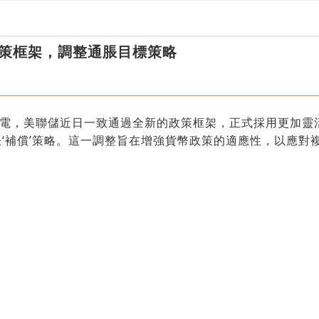
策框架，調整通脹目標策略
日電，美聯儲近日一致通過全新的政策框架，正式採用更加靈
‘補償’策略。這一調整旨在增強貨幣政策的適應性，以應對