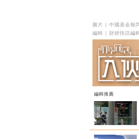
圖片 | 中國基金報
編輯 | 財經快訊編
編輯推薦