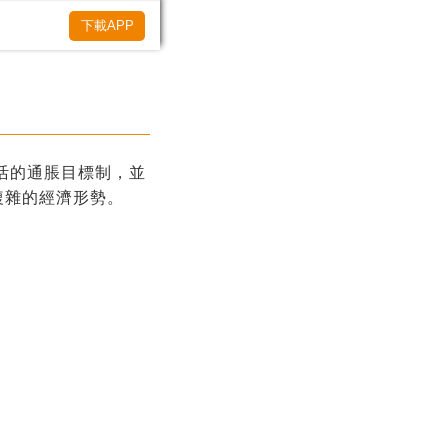
下載APP
活的通脹目標制，並
複雜的經濟形勢。