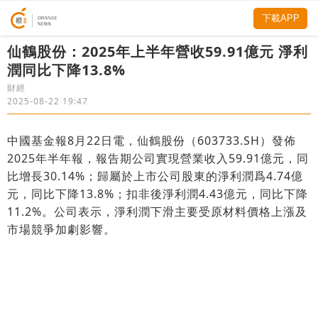
下載APP
仙鶴股份：2025年上半年營收59.91億元 淨利
潤同比下降13.8%
財經
2025-08-22 19:47
中國基金報8月22日電，仙鶴股份（603733.SH）發佈
2025年半年報，報告期公司實現營業收入59.91億元，同
比增長30.14%；歸屬於上市公司股東的淨利潤爲4.74億
元，同比下降13.8%；扣非後淨利潤4.43億元，同比下降
11.2%。公司表示，淨利潤下滑主要受原材料價格上漲及
市場競爭加劇影響。