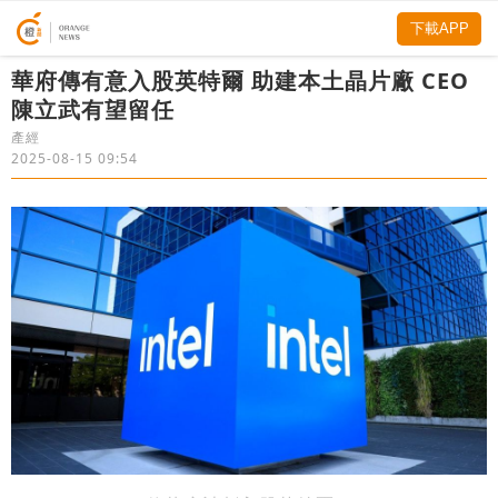
下載APP
華府傳有意入股英特爾 助建本土晶片廠 CEO
陳立武有望留任
產經
2025-08-15 09:54