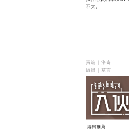
不大。
責編 | 洛奇
編輯 | 草言
編輯推薦