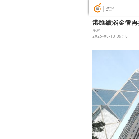
港匯續弱金管再接
產經
2025-08-13 09:18