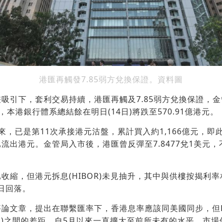
港匯再觸發7.85弱方兌換保證。資料圖
吸引下，套利交易持續，港匯再觸及7.85弱方兌換保證，
盤，本港銀行體系總結餘在明日(14日)將跌至570.91億港元。
，已是第11次承接港元沽盤，累計買入約1,166億元，即此前
流出港元。金管局入市後，港匯曾反彈至7.8477兌1美元，不
。
收縮，但港元拆息(HIBOR)未見抽升，其中與供樓按揭利
三日回落。
論文章，提出在聯繫匯率下，香港息率應該同美國同步，但H
FR)之間的差距，自5月以來一直擴大至前所未有的水平，市