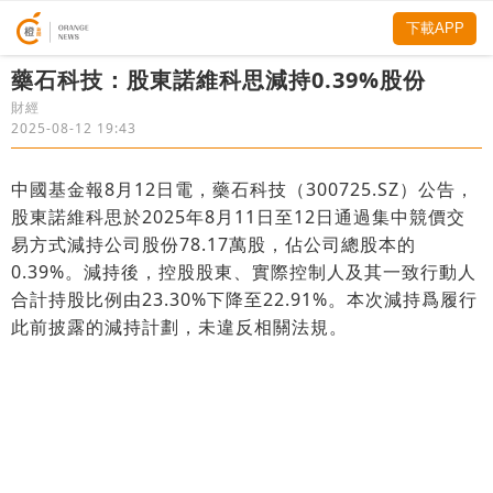
下載APP
藥石科技：股東諾維科思減持0.39%股份
財經
2025-08-12 19:43
中國基金報8月12日電，藥石科技（300725.SZ）公告，
股東諾維科思於2025年8月11日至12日通過集中競價交
易方式減持公司股份78.17萬股，佔公司總股本的
0.39%。減持後，控股股東、實際控制人及其一致行動人
合計持股比例由23.30%下降至22.91%。本次減持爲履行
此前披露的減持計劃，未違反相關法規。