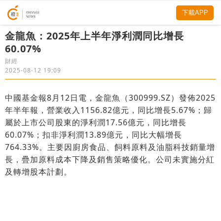
下載APP
金龍魚：2025年上半年淨利潤同比增長
60.07%
財經
2025-08-12 19:09
中國基金報8月12日電，金龍魚（300999.SZ）發佈2025
年半年報，營業收入1156.82億元，同比增長5.67%；歸
屬於上市公司股東的淨利潤17.56億元，同比增長
60.07%；扣非淨利潤13.89億元，同比大幅增長
764.33%。主要因廚房食品、飼料原料及油脂科技銷量增
長，疊加原料成本下降及銷售策略優化。公司未實施分紅
及轉增股本計劃。