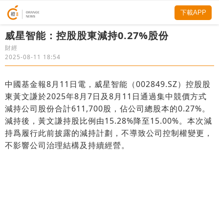
下載APP
威星智能：控股股東減持0.27%股份
財經
2025-08-11 18:54
中國基金報8月11日電，威星智能（002849.SZ）控股股
東黃文謙於2025年8月7日及8月11日通過集中競價方式
減持公司股份合計611,700股，佔公司總股本的0.27%。
減持後，黃文謙持股比例由15.28%降至15.00%。本次減
持爲履行此前披露的減持計劃，不導致公司控制權變更，
不影響公司治理結構及持續經營。