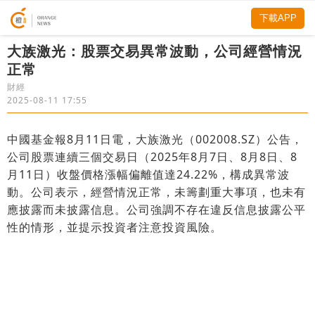
下載APP
大族激光：股票交易異常波動，公司經營情況
正常
財經
2025-08-11 17:55
中國基金報8月11日電，大族激光（002008.SZ）公告，
公司股票連續三個交易日（2025年8月7日、8月8日、8
月11日）收盤價格漲幅偏離值達24.22%，構成異常波
動。公司表示，經營情況正常，未籌劃重大事項，也未有
應披露而未披露信息。公司強調不存在違反信息披露公平
性的情形，並提示投資者注意投資風險。