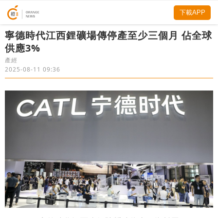
下載APP
寧德時代江西鋰礦場傳停產至少三個月 佔全球
供應3%
產經
2025-08-11 09:36