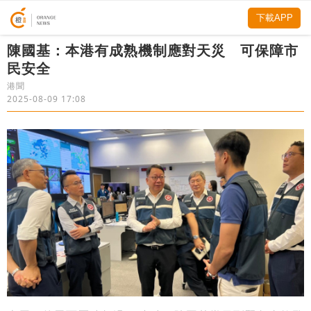
下載APP
陳國基：本港有成熟機制應對天災 可保障市
民安全
港聞
2025-08-09 17:08