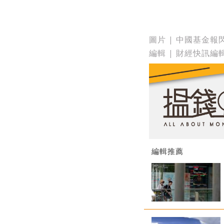
圖片 | 中國基金報
編輯 | 財經快訊編
編輯推薦