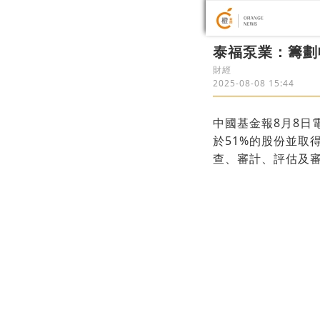
泰福泵業：籌劃
財經
2025-08-08 15:44
中國基金報8月8日
於51%的股份並取
查、審計、評估及