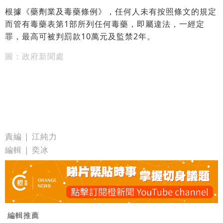
根據《藥劑業及毒藥條例》，任何人未有按照條文的規定
而管有毒藥表第1部所列任何毒藥，即屬違法，一經定
罪，最高可被判罰款10萬元及監禁2年。
圖：政府新聞處
責編 | 江純力
編輯 | 奕冰
編輯推薦