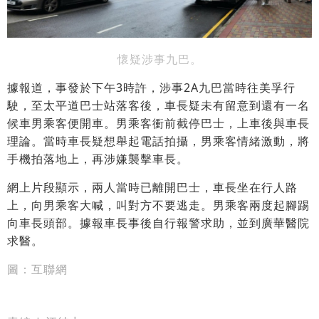
懷疑涉事九巴。
據報道，事發於下午3時許，涉事2A九巴當時往美孚行
駛，至太平道巴士站落客後，車長疑未有留意到還有一名
候車男乘客便開車。男乘客衝前截停巴士，上車後與車長
理論。當時車長疑想舉起電話拍攝，男乘客情緒激動，將
手機拍落地上，再涉嫌襲擊車長。
網上片段顯示，兩人當時已離開巴士，車長坐在行人路
上，向男乘客大喊，叫對方不要逃走。男乘客兩度起腳踢
向車長頭部。據報車長事後自行報警求助，並到廣華醫院
求醫。
圖：互聯網