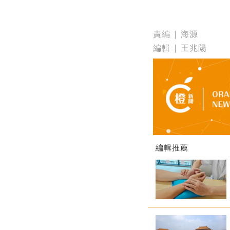
責編 | 海源
編輯 | 王兆陽
編輯推薦