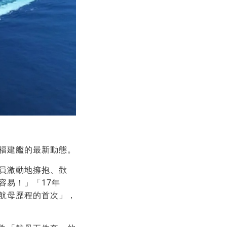
福建艦的最新動態。
員激動地擁抱、歡
容易！」「17年
航母歷程的首次」，