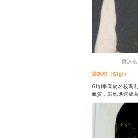
梁詠琪
梁詠琪（Gigi）
Gigi畢業於名校
氣質，讓她迅速成為