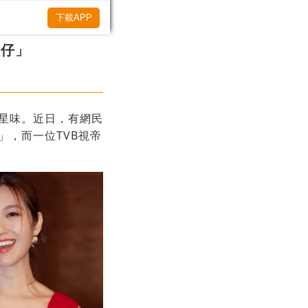
下載APP
靚仔」
星味。近日，有網民
，而一位TVB視帝