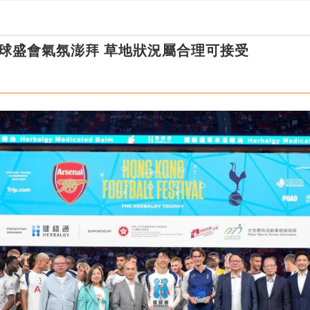
球盛會氣氛澎拜 草地狀況屬合理可接受