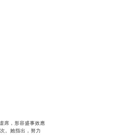
虛席，形容盛事效應
0次。她指出，努力