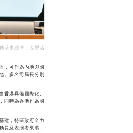
動盛事經濟，大型活
盾，可作為內地與國
地。多名司局長分別
自香港具備國際化、
，同時為香港作為國
基建，特區政府全力
動員及表演者來港，