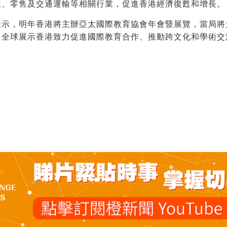
飲、零售及交通運輸等相關行業，促進香港經濟復甦和增長。
表示，明年香港將主辦亞太國際教育協會年會暨展覽，當局將
向全球展示香港致力促進國際教育合作、推動跨文化和學術交
。