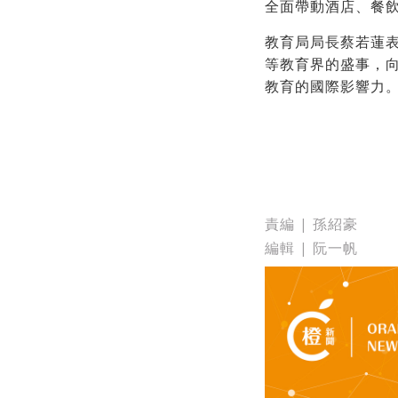
全面帶動酒店、餐
教育局局長蔡若蓮
等教育界的盛事，
教育的國際影響力
責編 | 孫紹豪
編輯 | 阮一帆