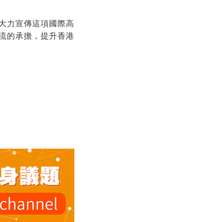
大力宣傳這項國際高
流的承擔，提升香港