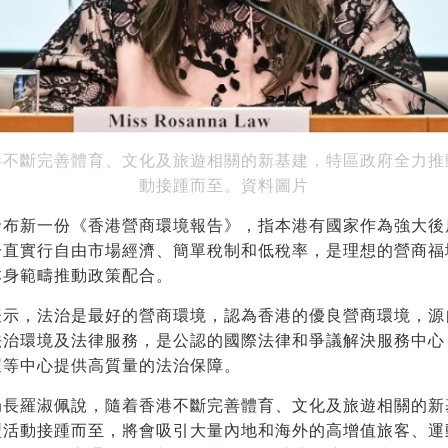
港不斷完善體育、文化及旅遊相關的新基建，特區政府全力推
動接踵而至。
資料圖片
發布新一份《香港營商環境報告》，指本港有國家作為強大後
一直實行自由市場經濟、簡單稅制和低稅率，是理想的營商福
本身範疇推動政策配合。
表示，法治是最好的營商環境，認為香港的優良營商環境，源
法治環境及法律服務，是公認的國際法律和爭議解決服務中心
運等中心提供高質量的法治保障。
局長羅淑佩說，隨着香港不斷完善體育、文化及旅遊相關的新
型活動接踵而至，將會吸引大量內地和海外的高增值旅客、運