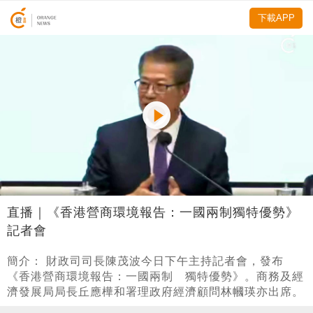
下載APP
直播｜《香港營商環境報告：一國兩制獨特優勢》
記者會
簡介： 財政司司長陳茂波今日下午主持記者會，發布
《香港營商環境報告：一國兩制 獨特優勢》。商務及經
濟發展局局長丘應樺和署理政府經濟顧問林幗瑛亦出席。