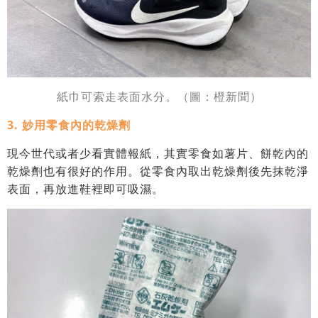
紙巾可索走表面水分。
（圖：橙新聞）
3. 妙用零食內的乾燥劑
現今世代或者少看實體報紙，其實零食如薯片、餅乾內的
乾燥劑也有很好的作用。從零食內取出乾燥劑後先抹乾淨
表面，再放進鞋裡即可吸濕。