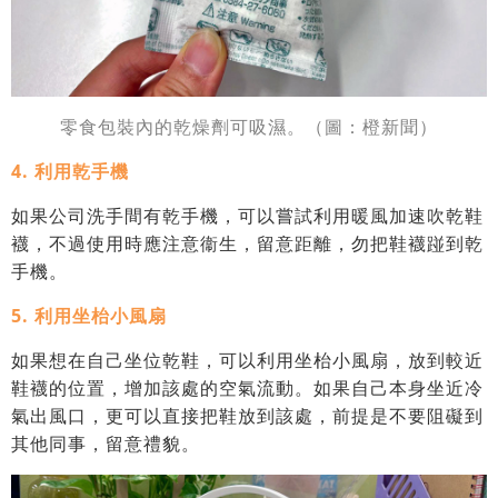
零食包裝內的乾燥劑可吸濕。
（圖：橙新聞）
4. 利用乾手機
如果公司洗手間有乾手機，可以嘗試利用暖風加速吹乾鞋
襪，不過使用時應注意衞生，留意距離，勿把鞋襪踫到乾
手機。
5. 利用坐枱小風扇
如果想在自己坐位乾鞋，可以利用坐枱小風扇，放到較近
鞋襪的位置，增加該處的空氣流動。如果自己本身坐近冷
氣出風口，更可以直接把鞋放到該處，前提是不要阻礙到
其他同事，留意禮貌。