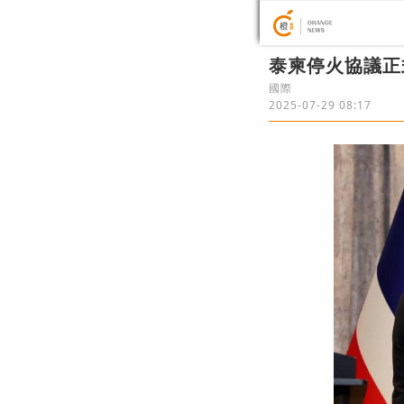
​泰柬停火協議
國際
2025-07-29 08:17