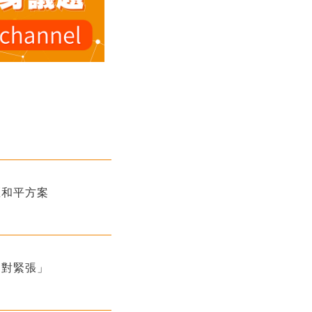
區和平方案
相對緊張」