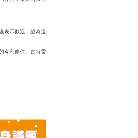
議表示歡迎，認為這
的有利條件。古特雷