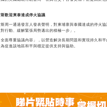
雷斯歡迎柬泰達成停火協議
雷斯周一通過發言人發表聲明，對柬埔寨與泰國達成的停火協
敵對行動、緩解緊張局勢邁出的積極一步」。
「全面尊重協議內容」，以營造解決長期問題和實現持久和平
意為促進該地區和平與穩定提供支持與協助。