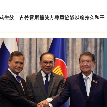
正式生效 古特雷斯籲雙方尊重協議以達持久和平