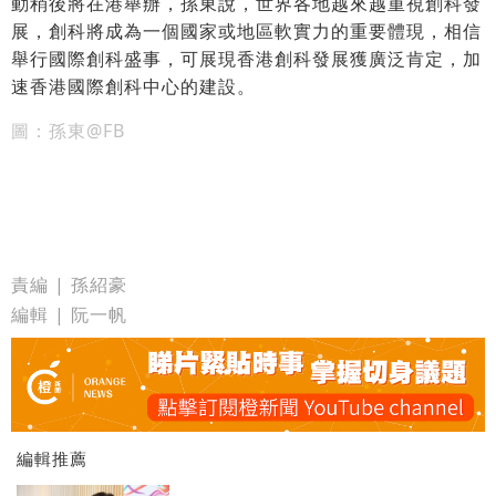
動稍後將在港舉辦，孫東說，世界各地越來越重視創科發
展，創科將成為一個國家或地區軟實力的重要體現，相信
舉行國際創科盛事，可展現香港創科發展獲廣泛肯定，加
速香港國際創科中心的建設。
圖：孫東@FB
責編 | 孫紹豪
編輯 | 阮一帆
編輯推薦