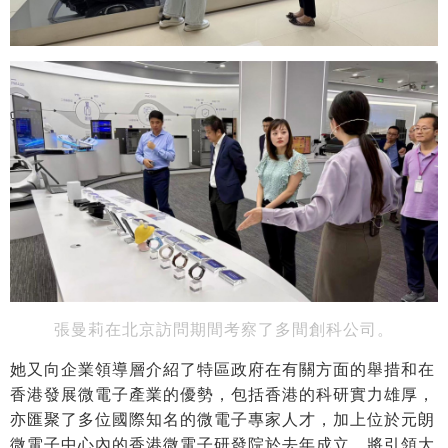
張曼莉在北京訪問期間考察了多間創科公司。
她又向企業領導層介紹了特區政府在有關方面的舉措和在
香港發展微電子產業的優勢，包括香港的科研實力雄厚，
亦匯聚了多位國際知名的微電子專家人才，加上位於元朗
微電子中心內的香港微電子研發院於去年成立，將引領大