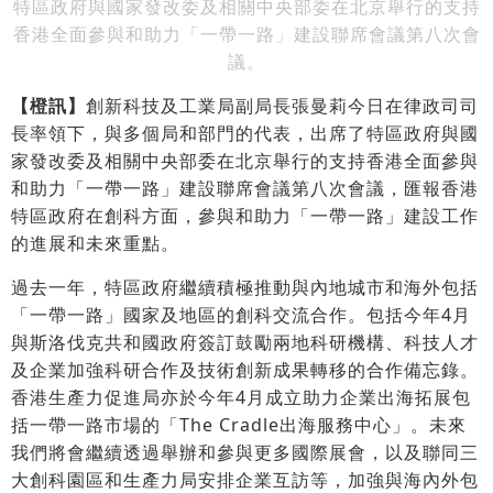
特區政府與國家發改委及相關中央部委在北京舉行的支持
香港全面參與和助力「一帶一路」建設聯席會議第八次會
議。
【橙訊】
創新科技及工業局副局長張曼莉今日在律政司司
長率領下，與多個局和部門的代表，出席了特區政府與國
家發改委及相關中央部委在北京舉行的支持香港全面參與
和助力「一帶一路」建設聯席會議第八次會議，匯報香港
特區政府在創科方面，參與和助力「一帶一路」建設工作
的進展和未來重點。
過去一年，特區政府繼續積極推動與內地城市和海外包括
「一帶一路」國家及地區的創科交流合作。包括今年4月
與斯洛伐克共和國政府簽訂鼓勵兩地科研機構、科技人才
及企業加強科研合作及技術創新成果轉移的合作備忘錄。
香港生產力促進局亦於今年4月成立助力企業出海拓展包
括一帶一路市場的「The Cradle出海服務中心」。未來
我們將會繼續透過舉辦和參與更多國際展會，以及聯同三
大創科園區和生產力局安排企業互訪等，加強與海內外包