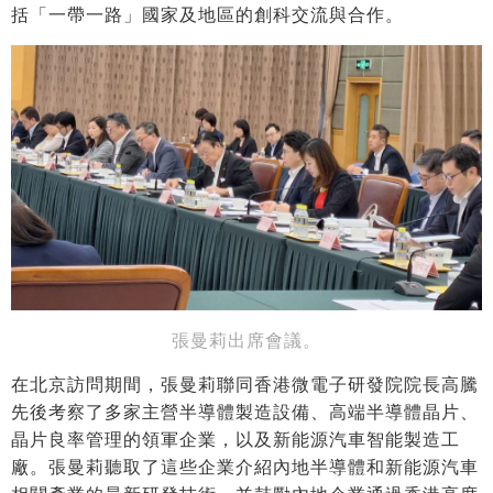
括「一帶一路」國家及地區的創科交流與合作。
張曼莉出席會議。
在北京訪問期間，張曼莉聯同香港微電子研發院院長高騰
先後考察了多家主營半導體製造設備、高端半導體晶片、
晶片良率管理的領軍企業，以及新能源汽車智能製造工
廠。張曼莉聽取了這些企業介紹內地半導體和新能源汽車