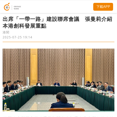
下載APP
出席「一帶一路」建設聯席會議 張曼莉介紹
本港創科發展重點
港聞
2025-07-25 19:14