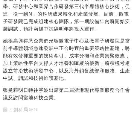
學、研發中心和業界合作研發第三代半導體核心技術，促
進「從一到N」的科研成果轉化和產業發展。目前，微電
子研發院已完成組建核心團隊，第一期設備年內將開始安
裝調試，預計兩條中試線明年將投入運作。
她很高興得悉企業們形容微電子中心及微電子研發院是當
前半導體領域急速發展中正合時宜的重要策略性基建，將
能有效發揮重要的技術牽引、成本分攤和產業集聚效應，
加上策略性平台支撐人才培養和匯聚的優勢，將積極考慮
設立前沿技術研發中心，以及海外銷售總部和服務、生產
中試、調試和技術維護基地。
張曼莉明日轉往寧波出席第二屆浙港現代專業服務合作會
議及訪問當地科技企業。
圖：創科局＠fb