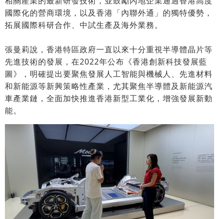
相關產業的最新研發技術，並鼓勵內地企業通過香港高度
國際化的營商環境，以及香港「內聯外通」的獨特優勢，
拓展國際科研合作、中試生產及海外業務。
張曼莉說，香港特區政府一直以來十分重視半導體晶片等
先進技術的發展，在2022年公布《香港創新科技發展藍
圖》，明確提出要聚焦發展人工智能與機械人、先進材料
和新能源等新興策略性產業，尤其聚焦半導體及新能源汽
車產業鏈，全面加快推進香港新型工業化，增強發展新動
能。