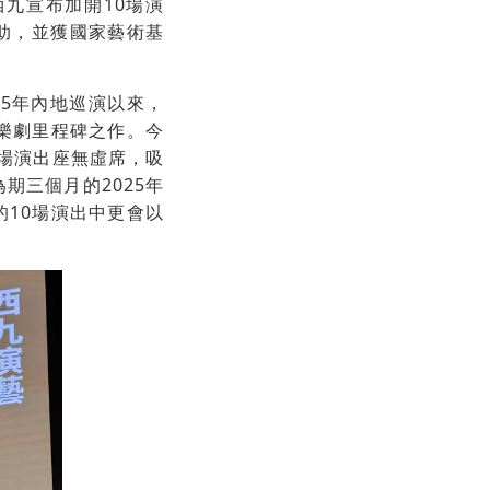
九宣布加開10場演
贊助，並獲國家藝術基
25年內地巡演以來，
音樂劇里程碑之作。今
3場演出座無虛席，吸
期三個月的2025年
的10場演出中更會以