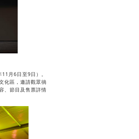
11月6日至9日）。
文化區，邀請觀眾徜
容、節目及售票詳情