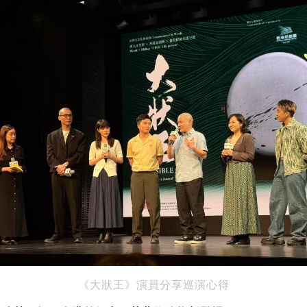
《大狀王》演員分享巡演心得