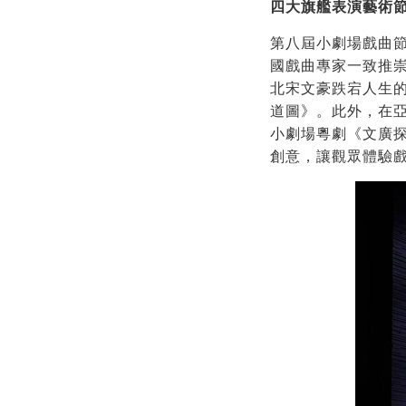
四大旗艦表演藝術
第八屆小劇場戲曲節
國戲曲專家一致推
北宋文豪跌宕人生
道圖》。此外，在
小劇場粵劇《文廣
創意，讓觀眾體驗