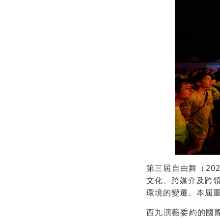
第三屆自由舞（20
文化、跨媒介及跨
環境的變遷。本屆
西九演藝委約的國際