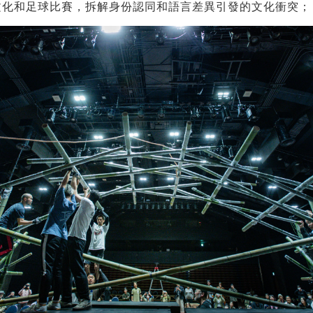
文化和足球比賽，拆解身份認同和語言差異引發的文化衝突；