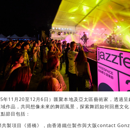
25年11月20至12月6日）匯聚本地及亞太區藝術家，透過
領域作品，共同想像未來的舞蹈風景，探索舞蹈如何回應文化
重點節目包括：
共製項目《搭橋》，由香港鐵仕製作與大阪contact Gon