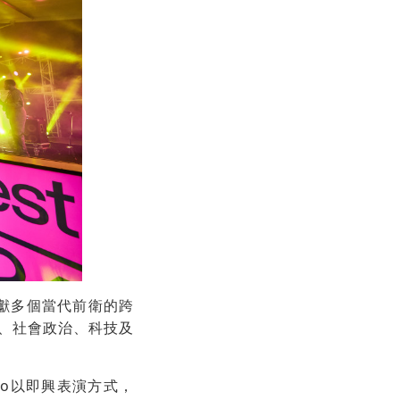
呈獻多個當代前衛的跨
、社會政治、科技及
zo以即興表演方式，