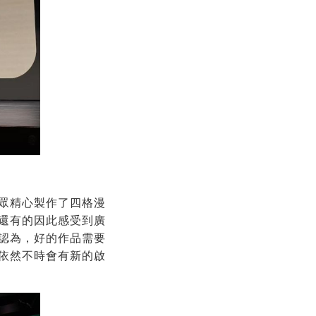
眾精心製作了四格漫
還有的因此感受到廣
認為，好的作品需要
依然不時會有新的啟