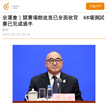
下載APP
全運會｜競賽場館改造已全面收官 68場測試
賽已完成過半
兩岸
2025-07-25 16:14