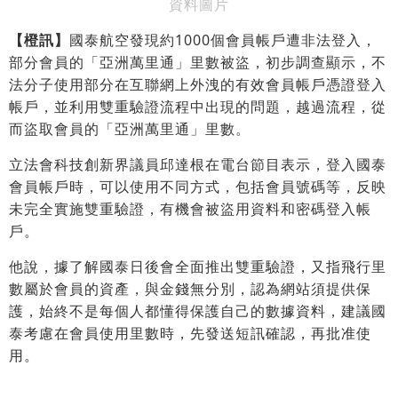
資料圖片
【橙訊】
國泰航空發現約1000個會員帳戶遭非法登入，
部分會員的「亞洲萬里通」里數被盜，初步調查顯示，不
法分子使用部分在互聯網上外洩的有效會員帳戶憑證登入
帳戶，並利用雙重驗證流程中出現的問題，越過流程，從
而盜取會員的「亞洲萬里通」里數。
立法會科技創新界議員邱達根在電台節目表示，登入國泰
會員帳戶時，可以使用不同方式，包括會員號碼等，反映
未完全實施雙重驗證，有機會被盜用資料和密碼登入帳
戶。
他說，據了解國泰日後會全面推出雙重驗證，又指飛行里
數屬於會員的資產，與金錢無分別，認為網站須提供保
護，始終不是每個人都懂得保護自己的數據資料，建議國
泰考慮在會員使用里數時，先發送短訊確認，再批准使
用。