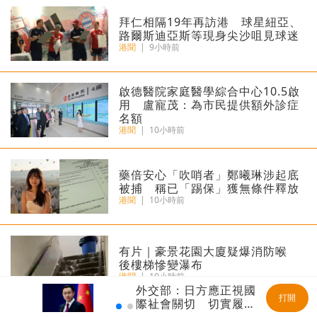
拜仁相隔19年再訪港 球星紐亞、
路爾斯迪亞斯等現身尖沙咀見球迷
港聞
|
9小時前
啟德醫院家庭醫學綜合中心10.5啟
用 盧寵茂：為市民提供額外診症
名額
港聞
|
10小時前
藥倍安心「吹哨者」鄭曦琳涉起底
被捕 稱已「踢保」獲無條件釋放
港聞
|
10小時前
有片｜豪景花園大廈疑爆消防喉
後樓梯慘變瀑布
港聞
|
10小時前
外交部：日方應正視國
打開
際社會關切 切實履行