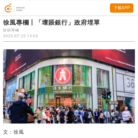
下載APP
徐風專欄丨「壞賬銀行」政府埋單
財經專欄
2025-07-25 13:03
文：徐風