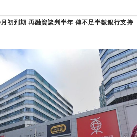
10月初到期 再融資談判半年 傳不足半數銀行支持