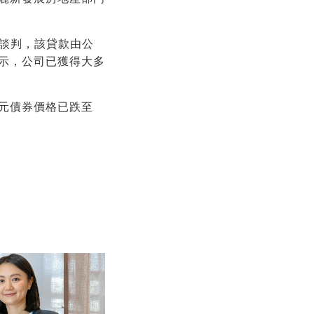
資談判，該貸款由公
示，公司已獲得大多
美元債券價格已跌至