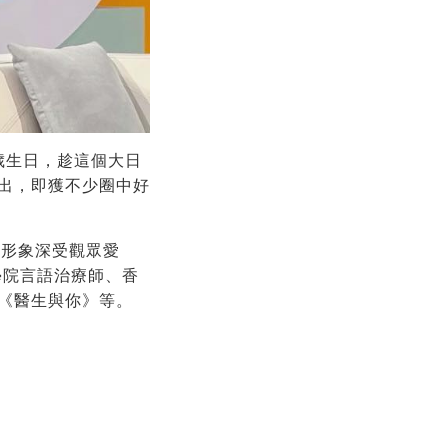
3歲生日，趁這個大日
出，即獲不少圈中好
業形象深受觀眾愛
學院言語治療師、香
《醫生與你》等。