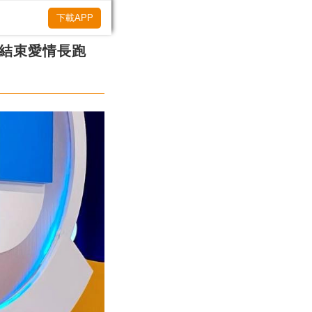
下載APP
學結束愛情長跑