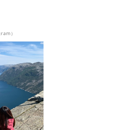
gram）