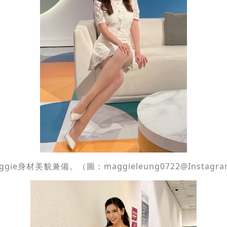
ggie身材美貌兼備。（圖：maggieleung0722@Instagr