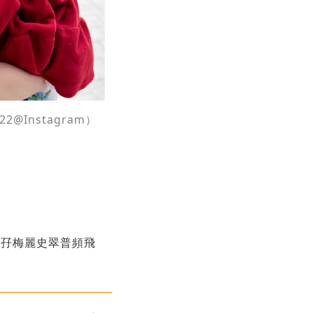
@Instagram）
！孖梅麗史翠普頻飛