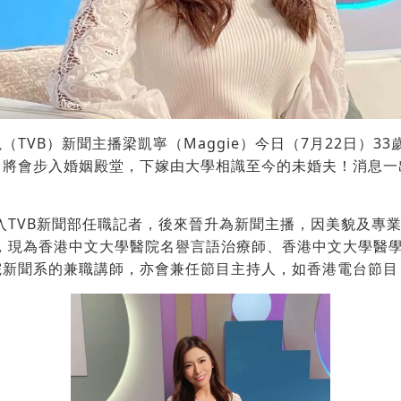
（TVB）新聞主播梁凱寧（Maggie）今日（7月22日）3
，將會步入婚姻殿堂，下嫁由大學相識至今的未婚夫！消息一
。
加入TVB新聞部任職記者，後來晉升為新聞主播，因美貌及專
巢，現為香港中文大學醫院名譽言語治療師、香港中文大學醫
院新聞系的兼職講師，亦會兼任節目主持人，如香港電台節目