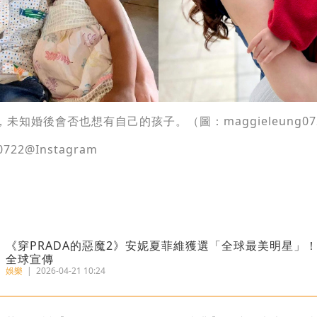
，未知婚後會否也想有自己的孩子。（圖：maggieleung0722
722@Instagram
《穿PRADA的惡魔2》安妮夏菲維獲選「全球最美明星」
全球宣傳
娛樂
|
2026-04-21 10:24