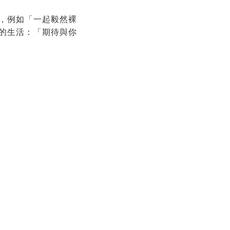
，例如「一起毅然裸
的生活：「期待與你