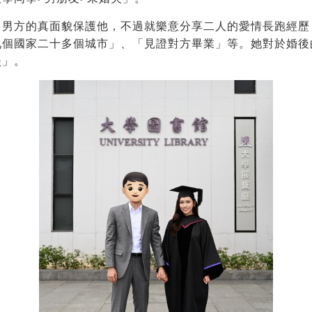
了男方的真面貌保護他，不過就樂意分享二人的愛情長跑經歷
九個國家二十多個城市」、「見證對方畢業」等。她對於婚後
淡」。