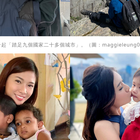
「踏足九個國家二十多個城市」。（圖：maggieleung0722