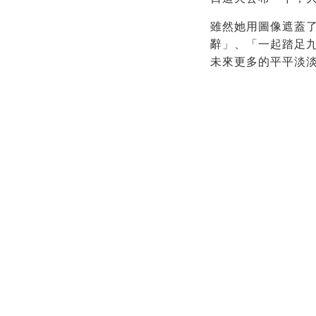
雖然她用圖像遮蓋
辭」、「一起踏足
未來更多的平平淡