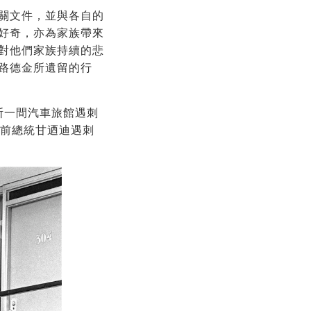
關文件，並與各自的
好奇，亦為家族帶來
對他們家族持續的悲
路德金所遺留的行
斯一間汽車旅館遇刺
和前總統甘迺迪遇刺