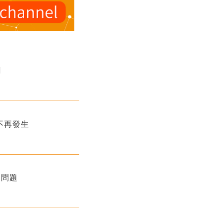
聞
此類情況不再發生
神問題