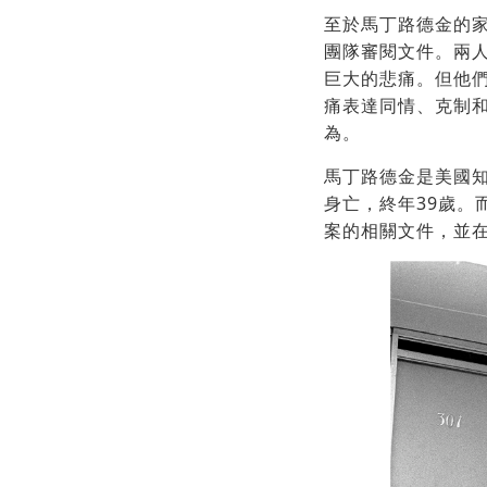
至於馬丁路德金的
團隊審閱文件。兩
巨大的悲痛。但他
痛表達同情、克制
為。
馬丁路德金是美國知
身亡，終年39歲
案的相關文件，並