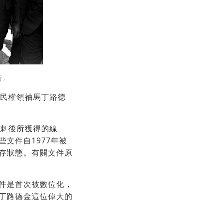
告。
人民權領袖馬丁路德
遇刺後所獲得的線
文件自1977年被
存狀態。有關文件原
件是首次被數位化，
丁路德金這位偉大的