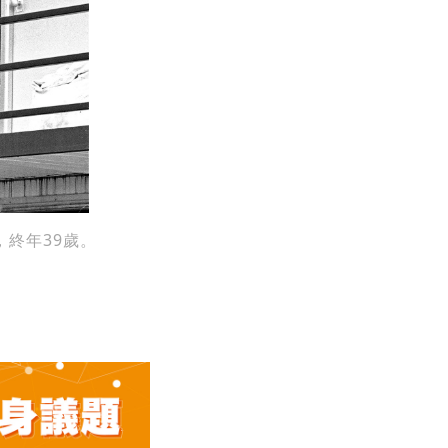
，終年39歲。