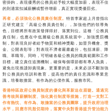
密掛鉤，表現優秀的公務員給予較大幅度加薪，表現不佳
的則適當扣減薪酬或暫停增薪，真正實現獎優罰劣。
再者，必須強化公務員責任制度。
特首李家超上月曾指出
正研究建立「高級公務員責任制」，加強他們的領導角
色，目標將所有政策發揮得好、落實到位。這種「公務員
責任制」也應在中低層級公務員系統當中，加強獎罰機
制，對表現良好者給予物質和精神獎勵，如晉升機會、獎
金、公開表彰等；對表現不濟者嚴肅處分，包括凍薪、降
職、革職等。同時，可明確各級公務員的職責範圍和工作
目標，建立責任追溯機制，確保每個環節都有專人負責，
避免出現推諉卸責現象。更重要的是，未來必須不斷加強
對公務員的培訓和教育，提高他們的責任意識和專業意
識，培養敢擔當、有作為的公僕作風，服務市民。
香港特區政府公務員制度的優化與革新迫在眉睫。通過完
善考核與薪酬制度、強化責任制度等措施，打造一支對工
作有熱忱、有作為、敢擔當的公務員團隊，提升政府治理
水平，回應市民殷切期待，落實中央對香港提升管治能力