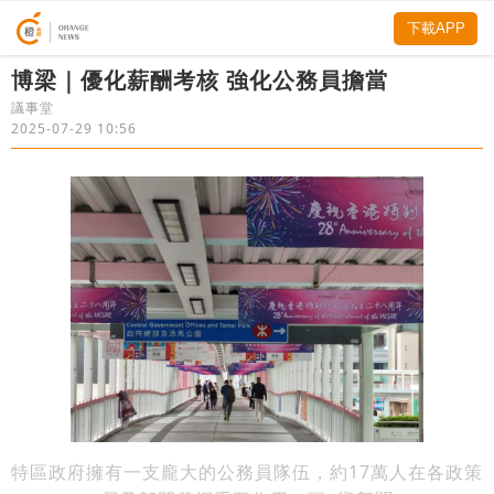
下載APP
博梁｜優化薪酬考核 強化公務員擔當
議事堂
2025-07-29 10:56
特區政府擁有一支龐大的公務員隊伍，約17萬人在各政策