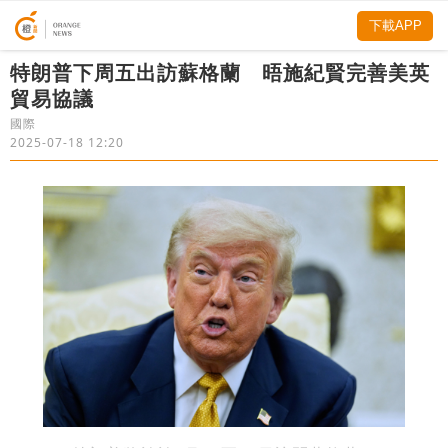
下載APP
特朗普下周五出訪蘇格蘭 晤施紀賢完善美英
貿易協議
國際
2025-07-18 12:20