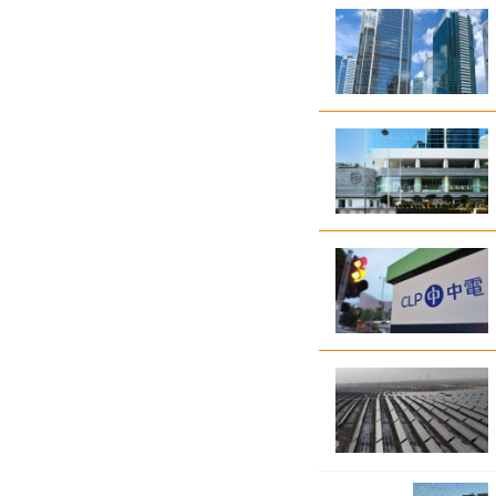
本廣島紀念原爆81周年 高市早苗稱