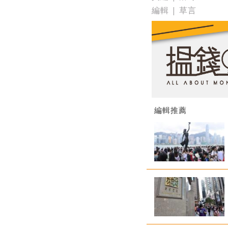
編輯 | 草言
編輯推薦