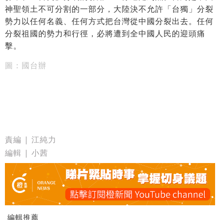
神聖領土不可分割的一部分，大陸決不允許「台獨」分裂
勢力以任何名義、任何方式把台灣從中國分裂出去。任何
分裂祖國的勢力和行徑，必將遭到全中國人民的迎頭痛
擊。
圖：國台辦
責編 | 江純力
編輯 | 小茜
編輯推薦