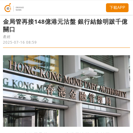
下載APP
金局管再接148億港元沽盤 銀行結餘明跛千億
關口
產經
2025-07-16 08:59