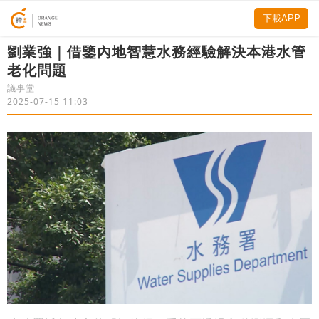
下載APP
劉業強｜借鑒內地智慧水務經驗解決本港水管
老化問題
議事堂
2025-07-15 11:03