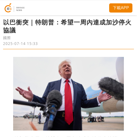
下載APP
以巴衝突｜特朗普：希望一周內達成加沙停火
協議
國際
2025-07-14 15:33