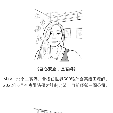
《吾心安處，是吾鄉》
May，北京二寶媽。曾擔任世界500強外企高級工程師。
2022年6月全家通過優才計劃赴港，目前經營一間公司。
------