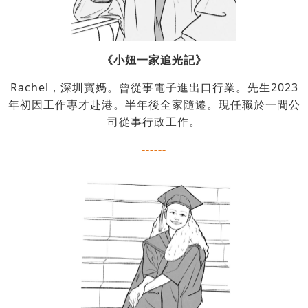
《小妞一家追光記》
Rachel，深圳寶媽。曾從事電子進出口行業。先生2023
年初因工作專才赴港。半年後全家隨遷。現任職於一間公
司從事行政工作。
------