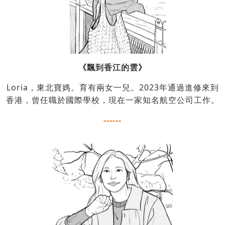
《飄到香江的雲》
Loria，東北寶媽。育有兩女一兒。2023年通過進修來到
香港，曾任職於國際學校，現在一家知名航空公司工作。
------