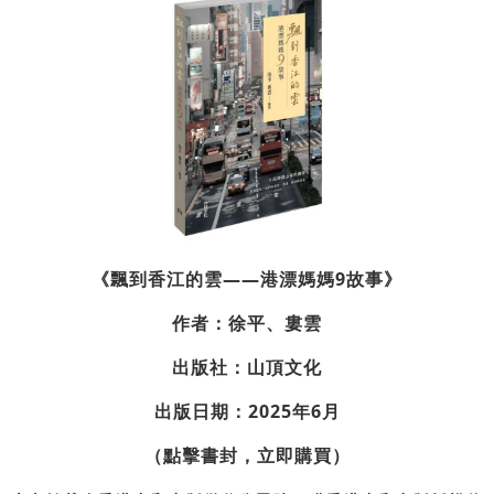
《飄到香江的雲——港漂媽媽9故事》
作者：徐平、婁雲
出版社：山頂文化
出版日期：2025年6月
（點擊書封，立即購買）