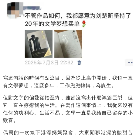
寫這句話的時候有點淚目，因為從上高中開始，我也一直
有文學夢想，這麼多年，工作兜兜轉轉，為謀生。
但對文字的偏愛從始至終，雖然沒寫出什麼鴻篇巨製，但
它一直在療癒我的生活。在寫作這個事情上，我從來沒有
任何的功利心。生活不易，文學一直是我給自己留存的小
歡喜。
偶爾的一次線下港漂媽媽聚會，大家閒聊港漂的酸甜苦