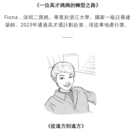
《一位高才媽媽的轉型之路》
Fiona，深圳二寶媽。畢業於浙江大學。國家一級註冊建
築師。2023年通過高才通計劃赴港，現從事地產行業。
------
《從遠方到遠方》