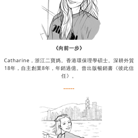
《向前一步》
Catharine，浙江二寶媽。香港環保理學碩士。深耕外貿
18年，自主創業8年，年銷過億。曾出版暢銷書《彼此信
任》。
------