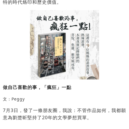
特的時代烙印和歷史價值。
做自己喜歡的事，「瘋狂」一點
文：Peggy
7月3日，發了一條朋友圈，我說：不管作品如何，我都願
意為劉楚昕堅持了20年的文學夢想買單。