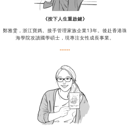
《按下人生重啟鍵》
鄭雅雯，浙江寶媽。接手管理家族企業13年。後赴香港珠
海學院攻讀國學碩士，現專注女性成長事業。
------