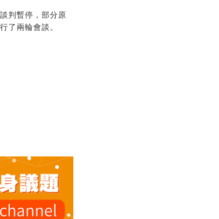
的談判暫停，部分原
舉行了兩輪會談。