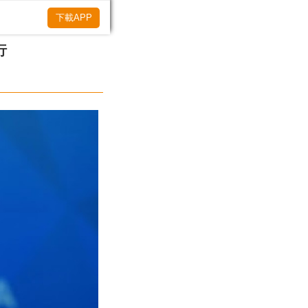
下載APP
行