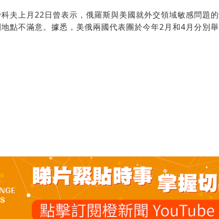
沙科夫上月22日曾表示，俄羅斯與美國就外交領域敏感問題
判地點不滿意。據悉，美俄兩國代表團於今年2月和4月分別