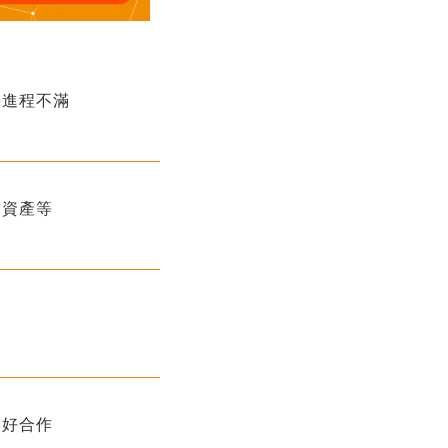
平進程不滿
交資產等
友好合作