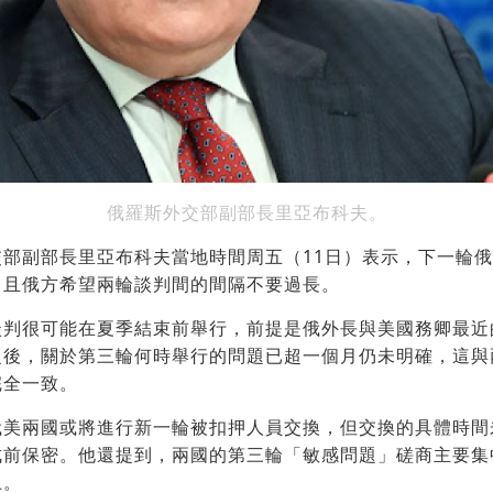
俄羅斯外交部副部長里亞布科夫。
交部副部長里亞布科夫當地時間周五（11日）表示，下一輪
，且俄方希望兩輪談判間的間隔不要過長。
談判很可能在夏季結束前舉行，前提是俄外長與美國務卿最近
之後，關於第三輪何時舉行的問題已超一個月仍未明確，這與
完全一致。
俄美兩國或將進行新一輪被扣押人員交換，但交換的具體時間
成前保密。他還提到，兩國的第三輪「敏感問題」磋商主要集
上。