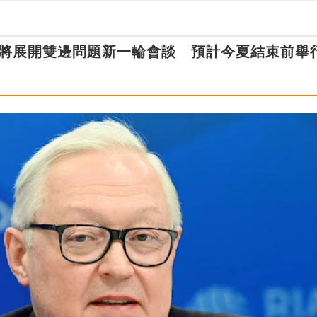
美將展開雙邊問題新一輪會談 預計今夏結束前舉