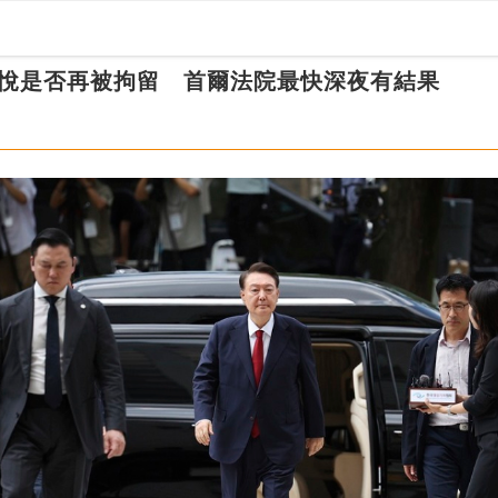
悅是否再被拘留 首爾法院最快深夜有結果