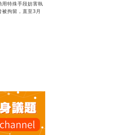
動用特殊手段妨害執
曾被拘留，直至3月