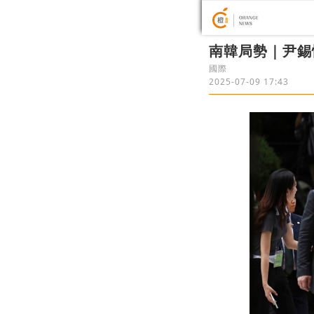
南韓局勢｜尹錫
國際
2025-07-09 17:43