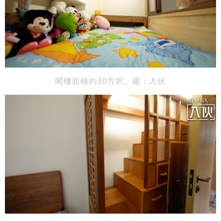
閣樓面積約30方呎。圖：入伙