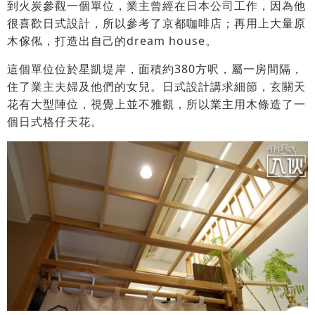
到火炭參觀一個單位，業主曾經在日本公司工作，因為他
很喜歡日式設計，所以參考了京都咖啡店；再用上大量原
木傢俬，打造出自己的dream house。
這個單位位於星凱堤岸，面積約380方呎，屬一房間隔，
住了業主夫婦及他們的女兒。日式設計講求細節，玄關天
花有大型陣位，視覺上並不雅觀，所以業主用木條造了一
個日式格仔天花。