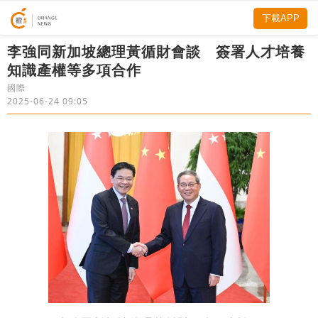
下載APP
李強同新加坡總理黃循財會談 簽署人才培養
知識產權等多項合作
國際
2025-06-24 09:05