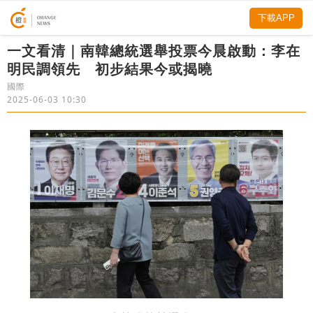
下載APP
一文看清｜南韓總統選舉投票今晨啟動：李在
明民調領先 初步結果今或揭曉
國際
2025-06-03 10:30