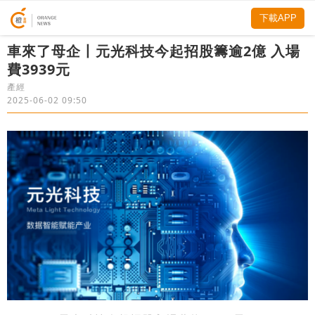
下載APP
車來了母企丨元光科技今起招股籌逾2億 入場
費3939元
產經
2025-06-02 09:50